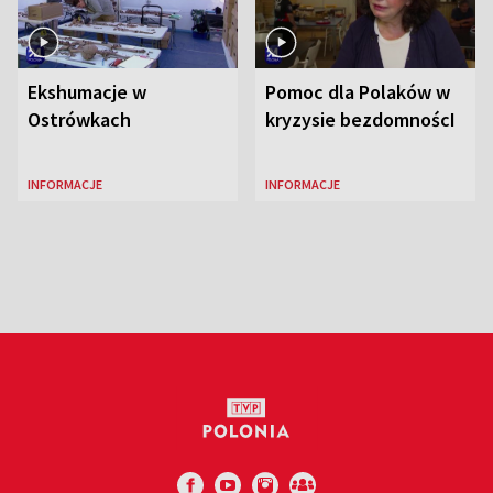
Ekshumacje w
Pomoc dla Polaków w
Ostrówkach
kryzysie bezdomnoścI
INFORMACJE
INFORMACJE