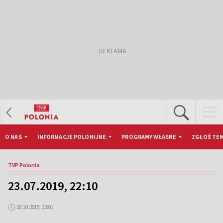
O NAS
INFORMACJE POLONIJNE
PROGRAMY WŁASNE
ZGŁOŚ TEM
TVP Polonia
23.07.2019, 22:10
20.10.2015, 23:01