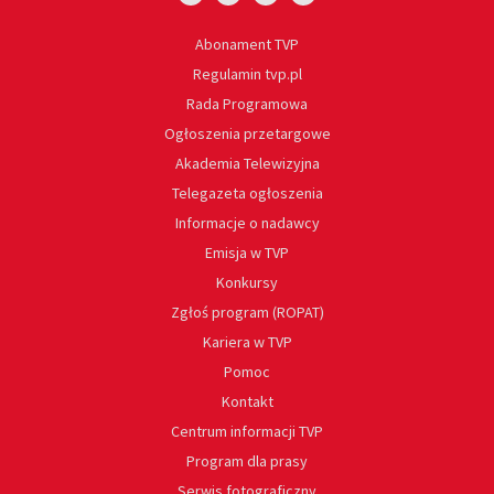
Abonament TVP
Regulamin tvp.pl
Rada Programowa
Ogłoszenia przetargowe
Akademia Telewizyjna
Telegazeta ogłoszenia
Informacje o nadawcy
Emisja w TVP
Konkursy
Zgłoś program (ROPAT)
Kariera w TVP
Pomoc
Kontakt
Centrum informacji TVP
Program dla prasy
Serwis fotograficzny