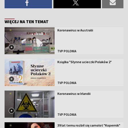
WIĘCEJ NA TEN TEMAT
Koronawirus w Australii
TVP POLONIA
Książka "Słynne ucieczki Polaków 2"
TVP POLONIA
Koronawirus w Irlandii
TVP POLONIA
39 lat temu rozbił się samolot "Kopernik"