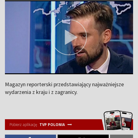
Magazyn reporterski przedstawiający najważniejsze
wydarzenia z kraju i z zagranicy.
Pobierz aplikację
TVP POLONIA