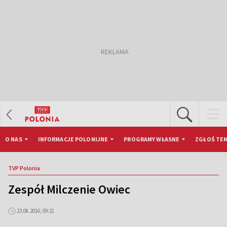
O NAS
INFORMACJE POLONIJNE
PROGRAMY WŁASNE
ZGŁOŚ TEM
TVP Polonia
Zespół Milczenie Owiec
23.08.2016, 09:21