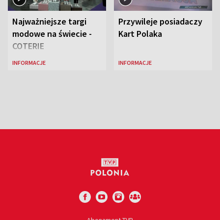
Najważniejsze targi
Przywileje posiadaczy
modowe na świecie -
Kart Polaka
COTERIE
INFORMACJE
INFORMACJE