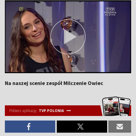
Na naszej scenie zespół Milczenie Owiec
Pobierz aplikację
TVP POLONIA