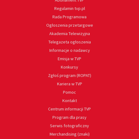
Abonament TVP
Regulamin tvp.pl
Rada Programowa
Ogłoszenia przetargowe
Akademia Telewizyjna
Telegazeta ogłoszenia
Informacje o nadawcy
Emisja w TVP
Konkursy
Zgłoś program (ROPAT)
Kariera w TVP
Pomoc
Kontakt
Centrum informacji TVP
Program dla prasy
Serwis fotograficzny
Merchandising (znaki)